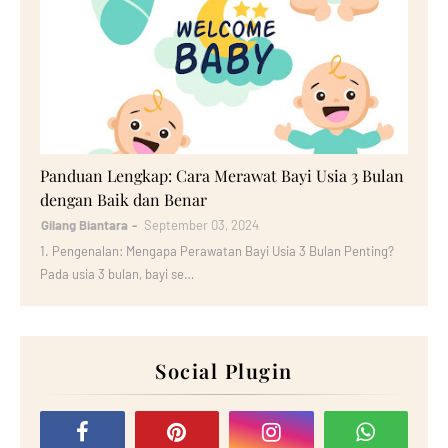
Bayi
Panduan Lengkap: Cara Merawat Bayi Usia 3 Bulan
dengan Baik dan Benar
Gilang Biantara
September 03, 2024
1. Pengenalan: Mengapa Perawatan Bayi Usia 3 Bulan Penting?
Pada usia 3 bulan, bayi se…
Social Plugin