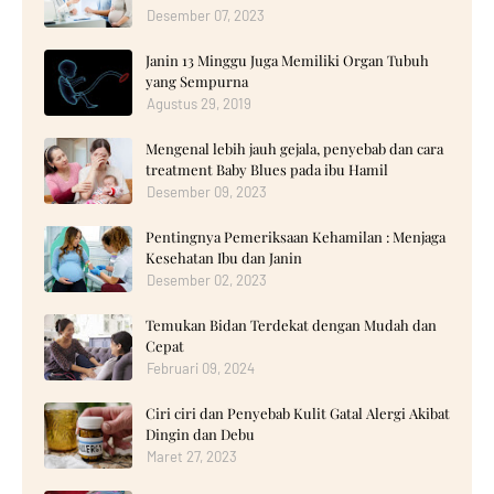
Desember 07, 2023
Janin 13 Minggu Juga Memiliki Organ Tubuh
yang Sempurna
Agustus 29, 2019
Mengenal lebih jauh gejala, penyebab dan cara
treatment Baby Blues pada ibu Hamil
Desember 09, 2023
Pentingnya Pemeriksaan Kehamilan : Menjaga
Kesehatan Ibu dan Janin
Desember 02, 2023
Temukan Bidan Terdekat dengan Mudah dan
Cepat
Februari 09, 2024
Ciri ciri dan Penyebab Kulit Gatal Alergi Akibat
Dingin dan Debu
Maret 27, 2023