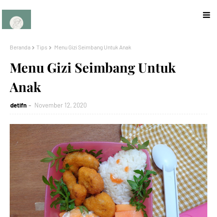
Beranda
Tips
Menu Gizi Seimbang Untuk Anak
Menu Gizi Seimbang Untuk
Anak
detifn
November 12, 2020