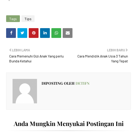
Tags
Tips
LEBIH LAMA
LEBIH BARU
Cara Memenuhi Gizi Anak Yang perlu
Cara Mendidik Anak Usia 3 Tahun
Bunda Ketahui
Yang Tepat
DIPOSTING OLEH
DETIFN
Anda Mungkin Menyukai Postingan Ini