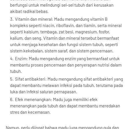
berfungsi untuk melindungi sel-sel tubuh dari kerusakan
akibat radikal bebas.
Vitamin dan mineral: Madu mengandung vitamin B
kompleks seperti niacin, riboflavin, dan tiamin, serta mineral
seperti kalsium, tembaga, zat besi, magnesium, fosfor,
kalium, dan seng. Vitamin dan mineral tersebut bermanfaat
untuk menjaga kesehatan dan fungsi sistem tubuh, seperti
sistem kekebalan, sistem saraf, dan sistem pencernaan.
Enzim: Madu mengandung enzim yang bermanfaat untuk
membantu proses pencernaan dan penyerapan nutrisi dalam
tubuh.
Sifat antibakteri: Madu mengandung sifat antibakteri yang
dapat membantu melawan infeksi pada tubuh, terutama pada
luka dan infeksi saluran pernapasan.
Efek menenangkan: Madu juga memiliki efek
menenangkan pada tubuh dan dapat membantu meredakan
stres dan kecemasan.
Namun, perlu diingat bahwa madu juga mengandung gula dan