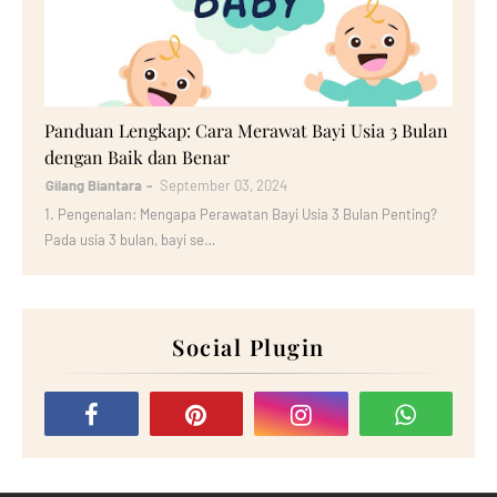
Bayi
Panduan Lengkap: Cara Merawat Bayi Usia 3 Bulan
dengan Baik dan Benar
Gilang Biantara
September 03, 2024
1. Pengenalan: Mengapa Perawatan Bayi Usia 3 Bulan Penting?
Pada usia 3 bulan, bayi se…
Social Plugin