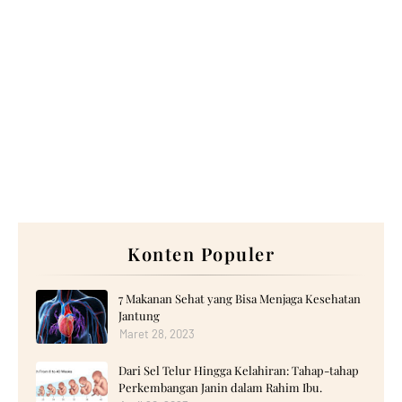
Konten Populer
7 Makanan Sehat yang Bisa Menjaga Kesehatan
Jantung
Maret 28, 2023
Dari Sel Telur Hingga Kelahiran: Tahap-tahap
Perkembangan Janin dalam Rahim Ibu.