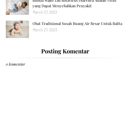
Bunda Wajib Tau Rotavirus Diarrhea Adalah Virus
yang Dapat Menyebabkan Penyakit
March 27, 2023
Obat Tradisional Susah Buang Air Besar Untuk Balita
March 27, 2023
Posting Komentar
0 Komentar