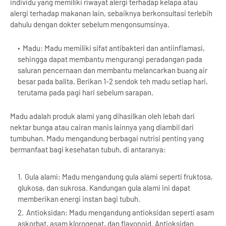
individu yang memiliki riwayat alergi terhadap kelapa atau
alergi terhadap makanan lain, sebaiknya berkonsultasi terlebih
dahulu dengan dokter sebelum mengonsumsinya.
Madu: Madu memiliki sifat antibakteri dan antiinflamasi,
sehingga dapat membantu mengurangi peradangan pada
saluran pencernaan dan membantu melancarkan buang air
besar pada balita. Berikan 1-2 sendok teh madu setiap hari,
terutama pada pagi hari sebelum sarapan.
Madu adalah produk alami yang dihasilkan oleh lebah dari
nektar bunga atau cairan manis lainnya yang diambil dari
tumbuhan. Madu mengandung berbagai nutrisi penting yang
bermanfaat bagi kesehatan tubuh, di antaranya:
Gula alami: Madu mengandung gula alami seperti fruktosa,
glukosa, dan sukrosa. Kandungan gula alami ini dapat
memberikan energi instan bagi tubuh.
Antioksidan: Madu mengandung antioksidan seperti asam
askorbat, asam klorogenat, dan flavonoid. Antioksidan