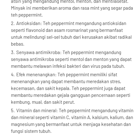
atsiri yang mengandung mentol, menton, dan mentilasetat.
Minyak ini memberikan aroma dan rasa mint yang segar pada
teh peppermint.
Antioksidan: Teh peppermint mengandung antioksidan
seperti flavonoid dan asam rosmarinat yang bermanfaat
untuk melindungi sel-sel tubuh dari kerusakan akibat radikal
bebas.
Senyawa antimikroba: Teh peppermint mengandung
senyawa antimikroba seperti mentol dan menton yang dapat
membantu melawan infeksi bakteri dan virus pada tubuh.
Efek menenangkan: Teh peppermint memiliki sifat
menenangkan yang dapat membantu meredakan stres,
kecemasan, dan sakit kepala. Teh peppermint juga dapat
membantu meredakan gejala gangguan pencernaan seperti
kembung, mual, dan sakit perut.
Vitamin dan mineral: Teh peppermint mengandung vitamin
dan mineral seperti vitamin C, vitamin A, kalsium, kalium, dan
magnesium yang bermanfaat untuk menjaga kesehatan dan
fungsi sistem tubuh.