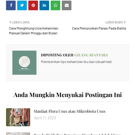
LEBIH LAMA
LEBIH BARU
Cara Menghitung Usia Kehamilan
Cara Menurunkan Panas Pada Balita
Manual Dalam Minggu dan Bulan
DIPOSTING OLEH
GILANG BIANTARA
Memberikan tips kehamilan ibu dan sibuah hati.
Anda Mungkin Menyukai Postingan Ini
Manfaat Flora Usus atau Mikrobiota Usus
April 11, 2023