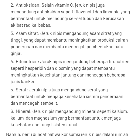
Antioksidan: Selain vitamin C, jeruk nipis juga
mengandung antioksidan seperti flavonoid dan limonoid yang
bermanfaat untuk melindungi sel-sel tubuh dari kerusakan
akibat radikal bebas.
Asam sitrat: Jeruk nipis mengandung asam sitrat yang
tinggi, yang dapat membantu meningkatkan produksi cairan
pencernaan dan membantu mencegah pembentukan batu
ginjal.
Fitonutrien: Jeruk nipis mengandung beberapa fitonutrien
seperti hesperidin dan diosmin yang dapat membantu
meningkatkan kesehatan jantung dan mencegah beberapa
jenis kanker.
Serat: Jeruk nipis juga mengandung serat yang
bermanfaat untuk menjaga kesehatan sistem pencernaan
dan mencegah sembelit.
Mineral: Jeruk nipis mengandung mineral seperti kalsium,
kalium, dan magnesium yang bermanfaat untuk menjaga
kesehatan dan fungsi sistem tubuh.
Namun, perlu diingat bahwa konsumsi jeruk nipis dalam jumlah