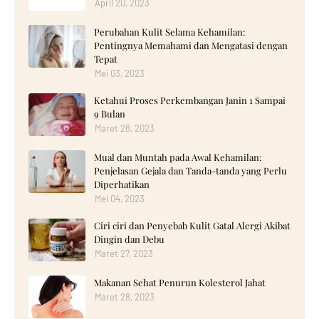
April 20, 2023
Perubahan Kulit Selama Kehamilan:
Pentingnya Memahami dan Mengatasi dengan
Tepat
Mei 03, 2023
Ketahui Proses Perkembangan Janin 1 Sampai
9 Bulan
Maret 28, 2023
Mual dan Muntah pada Awal Kehamilan:
Penjelasan Gejala dan Tanda-tanda yang Perlu
Diperhatikan
Mei 04, 2023
Ciri ciri dan Penyebab Kulit Gatal Alergi Akibat
Dingin dan Debu
Maret 27, 2023
Makanan Sehat Penurun Kolesterol Jahat
Maret 28, 2023