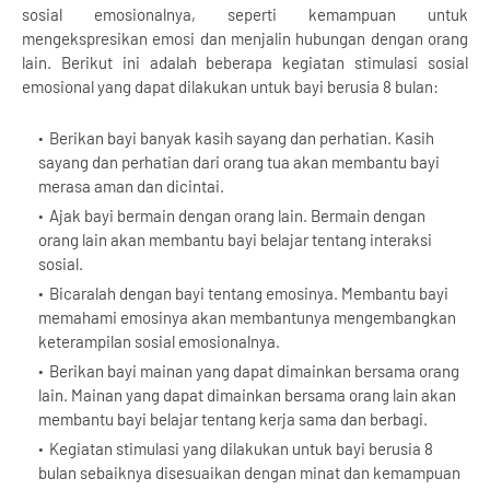
sosial emosionalnya, seperti kemampuan untuk
mengekspresikan emosi dan menjalin hubungan dengan orang
lain. Berikut ini adalah beberapa kegiatan stimulasi sosial
emosional yang dapat dilakukan untuk bayi berusia 8 bulan:
Berikan bayi banyak kasih sayang dan perhatian. Kasih
sayang dan perhatian dari orang tua akan membantu bayi
merasa aman dan dicintai.
Ajak bayi bermain dengan orang lain. Bermain dengan
orang lain akan membantu bayi belajar tentang interaksi
sosial.
Bicaralah dengan bayi tentang emosinya. Membantu bayi
memahami emosinya akan membantunya mengembangkan
keterampilan sosial emosionalnya.
Berikan bayi mainan yang dapat dimainkan bersama orang
lain. Mainan yang dapat dimainkan bersama orang lain akan
membantu bayi belajar tentang kerja sama dan berbagi.
Kegiatan stimulasi yang dilakukan untuk bayi berusia 8
bulan sebaiknya disesuaikan dengan minat dan kemampuan