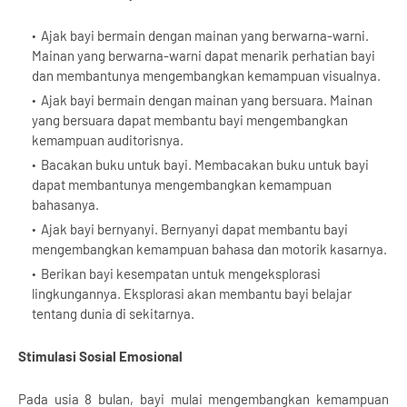
Ajak bayi bermain dengan mainan yang berwarna-warni.
Mainan yang berwarna-warni dapat menarik perhatian bayi
dan membantunya mengembangkan kemampuan visualnya.
Ajak bayi bermain dengan mainan yang bersuara. Mainan
yang bersuara dapat membantu bayi mengembangkan
kemampuan auditorisnya.
Bacakan buku untuk bayi. Membacakan buku untuk bayi
dapat membantunya mengembangkan kemampuan
bahasanya.
Ajak bayi bernyanyi. Bernyanyi dapat membantu bayi
mengembangkan kemampuan bahasa dan motorik kasarnya.
Berikan bayi kesempatan untuk mengeksplorasi
lingkungannya. Eksplorasi akan membantu bayi belajar
tentang dunia di sekitarnya.
Stimulasi Sosial Emosional
Pada usia 8 bulan, bayi mulai mengembangkan kemampuan