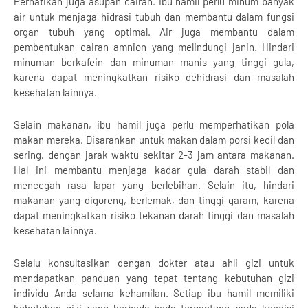
Perhatikan juga asupan cairan. Ibu hamil perlu minum banyak
air untuk menjaga hidrasi tubuh dan membantu dalam fungsi
organ tubuh yang optimal. Air juga membantu dalam
pembentukan cairan amnion yang melindungi janin. Hindari
minuman berkafein dan minuman manis yang tinggi gula,
karena dapat meningkatkan risiko dehidrasi dan masalah
kesehatan lainnya.
Selain makanan, ibu hamil juga perlu memperhatikan pola
makan mereka. Disarankan untuk makan dalam porsi kecil dan
sering, dengan jarak waktu sekitar 2-3 jam antara makanan.
Hal ini membantu menjaga kadar gula darah stabil dan
mencegah rasa lapar yang berlebihan. Selain itu, hindari
makanan yang digoreng, berlemak, dan tinggi garam, karena
dapat meningkatkan risiko tekanan darah tinggi dan masalah
kesehatan lainnya.
Selalu konsultasikan dengan dokter atau ahli gizi untuk
mendapatkan panduan yang tepat tentang kebutuhan gizi
individu Anda selama kehamilan. Setiap ibu hamil memiliki
kebutuhan gizi yang berbeda-beda tergantung pada kondisi