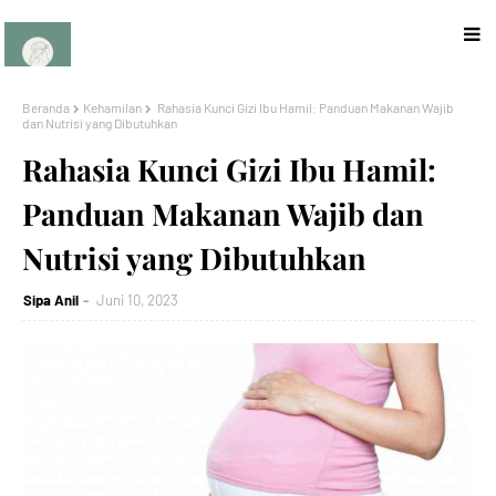
Beranda
Kehamilan
Rahasia Kunci Gizi Ibu Hamil: Panduan Makanan Wajib
dan Nutrisi yang Dibutuhkan
Rahasia Kunci Gizi Ibu Hamil:
Panduan Makanan Wajib dan
Nutrisi yang Dibutuhkan
Sipa Anil
Juni 10, 2023