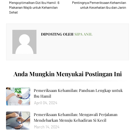
Mengoptimalkan Gizi Ibu Hamil: 6
Pentingnya Pemeriksaan Kehamilan
Makanan Wajib untuk Kehamilan
untuk Kesehatan Ibu dan Janin
Sehat
DIPOSTING OLEH
SIPA ANIL
Anda Mungkin Menyukai Postingan Ini
Pemeriksaan Kehamilan: Panduan Lengkap untuk
Ibu Hamil
April 04, 2024
Pemeriksaan Kehamilan: Mengawali Perjalanan
Mendebarkan Menuju Kehadiran Si Kecil
March 14, 2024