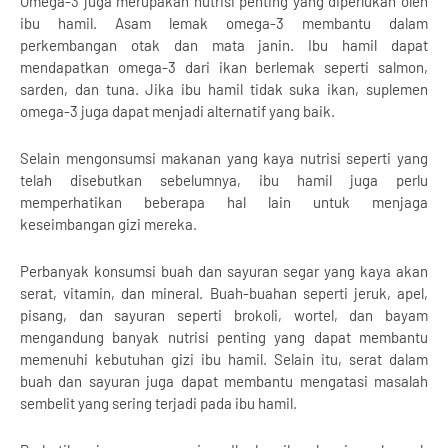
Omega-3 juga merupakan nutrisi penting yang diperlukan oleh
ibu hamil. Asam lemak omega-3 membantu dalam
perkembangan otak dan mata janin. Ibu hamil dapat
mendapatkan omega-3 dari ikan berlemak seperti salmon,
sarden, dan tuna. Jika ibu hamil tidak suka ikan, suplemen
omega-3 juga dapat menjadi alternatif yang baik.
Selain mengonsumsi makanan yang kaya nutrisi seperti yang
telah disebutkan sebelumnya, ibu hamil juga perlu
memperhatikan beberapa hal lain untuk menjaga
keseimbangan gizi mereka.
Perbanyak konsumsi buah dan sayuran segar yang kaya akan
serat, vitamin, dan mineral. Buah-buahan seperti jeruk, apel,
pisang, dan sayuran seperti brokoli, wortel, dan bayam
mengandung banyak nutrisi penting yang dapat membantu
memenuhi kebutuhan gizi ibu hamil. Selain itu, serat dalam
buah dan sayuran juga dapat membantu mengatasi masalah
sembelit yang sering terjadi pada ibu hamil.