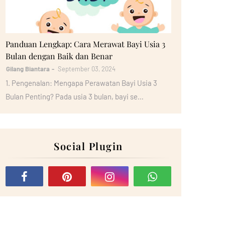
Bayi
Panduan Lengkap: Cara Merawat Bayi Usia 3
Bulan dengan Baik dan Benar
Gilang Biantara
September 03, 2024
1. Pengenalan: Mengapa Perawatan Bayi Usia 3
Bulan Penting? Pada usia 3 bulan, bayi se…
Social Plugin