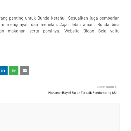
yang penting untuk Bunda ketahui. Sesuaikan juga pemberian
am mengunyah dan menelan. Agar lebih aman, Bunda bisa
han makanan serta porsinya. Website Bidan Sela yaitu
LEBIH BARU
Makanan Bayi 6 Bulan Terbaik Pendamping ASI