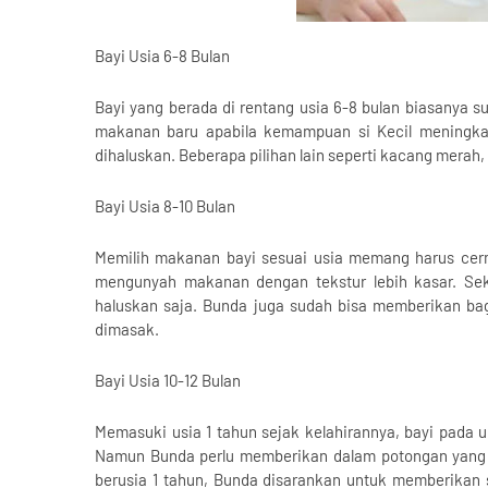
Bayi Usia 6-8 Bulan
Bayi yang berada di rentang usia 6-8 bulan biasanya 
makanan baru apabila kemampuan si Kecil meningkat
dihaluskan. Beberapa pilihan lain seperti kacang merah,
Bayi Usia 8-10 Bulan
Memilih makanan bayi sesuai usia memang harus cermat
mengunyah makanan dengan tekstur lebih kasar. Se
haluskan saja. Bunda juga sudah bisa memberikan bagi
dimasak.
Bayi Usia 10-12 Bulan
Memasuki usia 1 tahun sejak kelahirannya, bayi pa
Namun Bunda perlu memberikan dalam potongan yang ke
berusia 1 tahun, Bunda disarankan untuk memberika