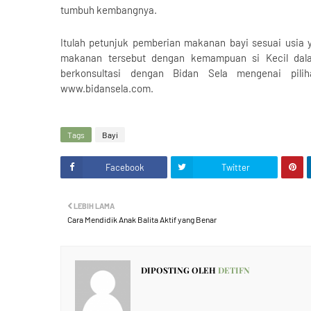
tumbuh kembangnya.
Itulah petunjuk pemberian makanan bayi sesuai usia 
makanan tersebut dengan kemampuan si Kecil dal
berkonsultasi dengan Bidan Sela mengenai pili
www.bidansela.com.
Tags
Bayi
Facebook
Twitter
LEBIH LAMA
Cara Mendidik Anak Balita Aktif yang Benar
DIPOSTING OLEH
DETIFN