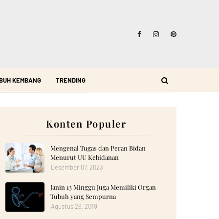
BUH KEMBANG
TRENDING
Konten Populer
Mengenal Tugas dan Peran Bidan
Menurut UU Kebidanan
Desember 07, 2023
Janin 13 Minggu Juga Memiliki Organ
Tubuh yang Sempurna
Agustus 29, 2019