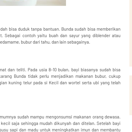
sudah bisa duduk tanpa bantuan. Bunda sudah bisa memberikan
. Sebagai contoh yaitu buah dan sayur yang diblender atau
 edamame, bubur dari tahu, dan lain sebagainya.
 dan teliti. Pada usia 8-10 bulan, bayi biasanya sudah bisa
karang Bunda tidak perlu menjadikan makanan bubur, cukup
an kuning telur pada si Kecil dan wortel serta ubi yang telah
da umumnya sudah mampu mengonsumsi makanan orang dewasa.
cil saja sehingga mudah dikunyah dan ditelan. Setelah bayi
n susu sapi dan madu untuk meningkatkan imun dan membantu