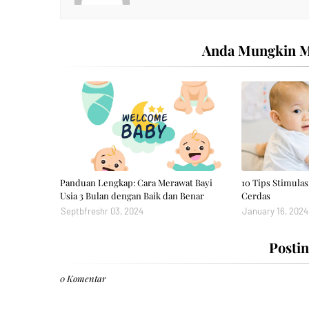
Anda Mungkin Me
Panduan Lengkap: Cara Merawat Bayi
10 Tips Stimulas
Usia 3 Bulan dengan Baik dan Benar
Cerdas
Septbfreshr 03, 2024
January 16, 2024
Posti
0 Komentar