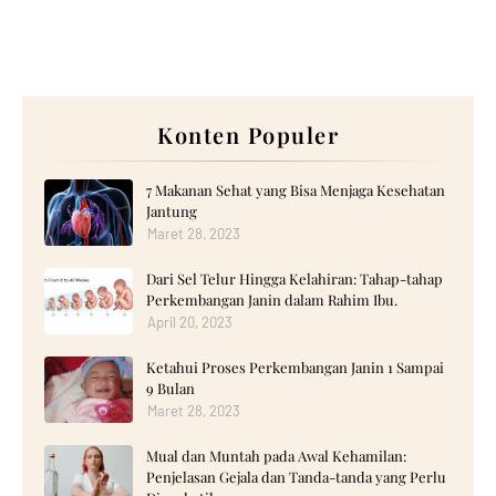
Konten Populer
7 Makanan Sehat yang Bisa Menjaga Kesehatan
Jantung
Maret 28, 2023
Dari Sel Telur Hingga Kelahiran: Tahap-tahap
Perkembangan Janin dalam Rahim Ibu.
April 20, 2023
Ketahui Proses Perkembangan Janin 1 Sampai
9 Bulan
Maret 28, 2023
Mual dan Muntah pada Awal Kehamilan:
Penjelasan Gejala dan Tanda-tanda yang Perlu