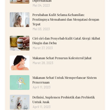
Diperhatikan
Mei 04, 2023
Perubahan Kulit Selama Kehamilan:
Pentingnya Memahami dan Mengatasi dengan
Tepat
Mei 03, 2023
Ciri ciri dan Penyebab Kulit Gatal Alergi Akibat
Dingin dan Debu
Maret 27, 2023
Makanan Sehat Penurun Kolesterol Jahat
Maret 28, 2023
Makanan Sehat Untuk Memperlancar Sistem
Pencernaan
April 11, 2023
Definisi, Suplemen Probiotik dan Prebiotik
Untuk Anak
April 11, 2023