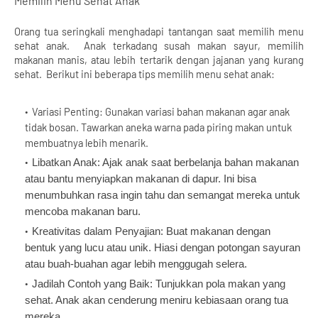
Memilih Menu Sehat Anak
Orang tua seringkali menghadapi tantangan saat memilih menu 
sehat anak.  Anak terkadang susah makan sayur, memilih 
makanan manis, atau lebih tertarik dengan jajanan yang kurang 
sehat.  Berikut ini beberapa tips memilih menu sehat anak:
Variasi Penting: Gunakan variasi bahan makanan agar anak 
tidak bosan. Tawarkan aneka warna pada piring makan untuk 
membuatnya lebih menarik.
Libatkan Anak: Ajak anak saat berbelanja bahan makanan 
atau bantu menyiapkan makanan di dapur. Ini bisa 
menumbuhkan rasa ingin tahu dan semangat mereka untuk 
mencoba makanan baru.
Kreativitas dalam Penyajian: Buat makanan dengan 
bentuk yang lucu atau unik. Hiasi dengan potongan sayuran 
atau buah-buahan agar lebih menggugah selera.
Jadilah Contoh yang Baik: Tunjukkan pola makan yang 
sehat. Anak akan cenderung meniru kebiasaan orang tua 
mereka.