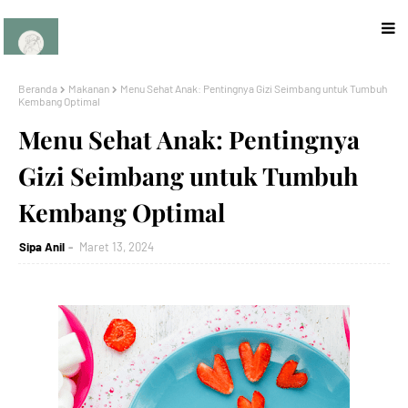
Beranda
Makanan
Menu Sehat Anak: Pentingnya Gizi Seimbang untuk Tumbuh
Kembang Optimal
Menu Sehat Anak: Pentingnya
Gizi Seimbang untuk Tumbuh
Kembang Optimal
Sipa Anil
Maret 13, 2024