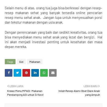
Selain menu di atas, orang tua juga bisa berkreasi dengan resep-
resep makanan sehat yang banyak tersedia online pencarian 
resep menu sehat anak.  Jangan lupa untuk menyesuaikan porsi 
dan tekstur makanan dengan usia anak.
Dengan perencanaan yang baik dan sedikit kreativitas, orang tua 
bisa menyediakan menu sehat anak yang lezat dan bergizi.  Hal 
ini akan menjadi investasi penting untuk kesehatan dan masa 
depan mereka.
Tags
Gizi
Makanan
LEBIH LAMA
LEBIH BARU
Kreasi Menu MPASI: Makanan
Inilah Resep Alami Obat Diare Anak
Pendamping ASI untuk Si Kecil
yang Ampuh