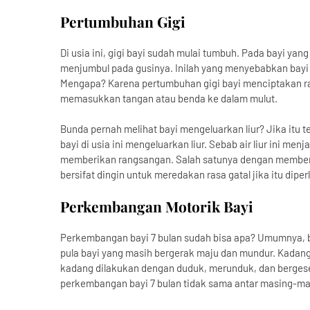
Pertumbuhan Gigi
Di usia ini, gigi bayi sudah mulai tumbuh. Pada bayi yan
menjumbul pada gusinya. Inilah yang menyebabkan bay
Mengapa? Karena pertumbuhan gigi bayi menciptakan rasa
memasukkan tangan atau benda ke dalam mulut.
Bunda pernah melihat bayi mengeluarkan liur? Jika itu t
bayi di usia ini mengeluarkan liur. Sebab air liur ini me
memberikan rangsangan. Salah satunya dengan memberi
bersifat dingin untuk meredakan rasa gatal jika itu diper
Perkembangan Motorik Bayi
Perkembangan bayi 7 bulan sudah bisa apa? Umumnya, ba
pula bayi yang masih bergerak maju dan mundur. Kadan
kadang dilakukan dengan duduk, merunduk, dan bergeser 
perkembangan bayi 7 bulan tidak sama antar masing-ma