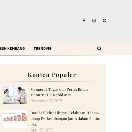
BUH KEMBANG
TRENDING
Konten Populer
Mengenal Tugas dan Peran Bidan
Menurut UU Kebidanan
Desember 07, 2023
Dari Sel Telur Hingga Kelahiran: Tahap-
tahap Perkembangan Janin dalam Rahim
Ibu.
April 20, 2023