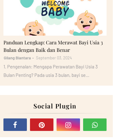
Bayi
Panduan Lengkap: Cara Merawat Bayi Usia 3
Bulan dengan Baik dan Benar
Gilang Biantara
September 03, 2024
1. Pengenalan: Mengapa Perawatan Bayi Usia 3
Bulan Penting? Pada usia 3 bulan, bayi se…
Social Plugin