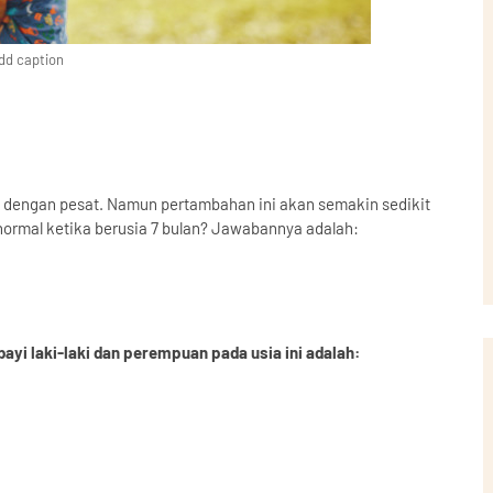
dd caption
h dengan pesat. Namun pertambahan ini akan semakin sedikit
 normal ketika berusia 7 bulan? Jawabannya adalah:
yi laki-laki dan perempuan pada usia ini adalah: