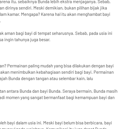
Karena itu, sebaiknya Bunda lebih ekstra menjaganya. Sebab,
dirinya sendiri. Meski demikian, bukan pilihan bijak jika
alam kamar. Mengapa? Karena hal itu akan menghambat bayi
.
k aman bagi bayi di tempat seharusnya. Sebab, pada usia ini
 ingin tahunya juga besar.
an? Permainan paling mudah yang bisa dilakukan dengan bayi
ba akan menimbulkan kebahagiaan sendiri bagi bayi. Permainan
ajah Bunda dengan tangan atau selembar kain, lalu
an antara Bunda dan bayi Bunda. Seraya bermain, Bunda masih
enjadi momen yang sangat bermanfaat bagi kemampuan bayi dan
eh bayi dalam usia ini. Meski bayi belum bisa berbicara, bayi