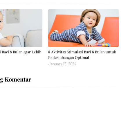
i Bayi 8 Bulan agar Lebih
8 Aktivitas Stimulasi Bayi 8 Bulan untuk
Perkembangan Optimal
January 15, 2024
ng Komentar