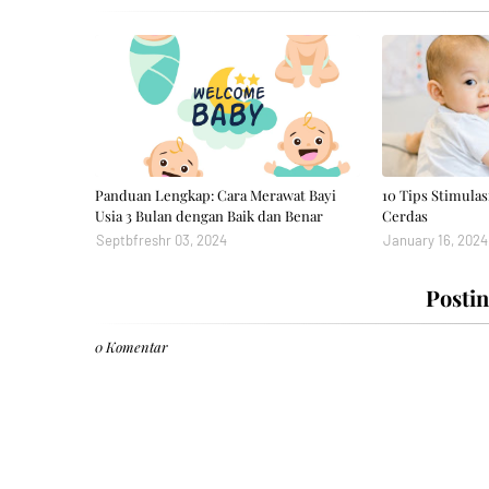
Panduan Lengkap: Cara Merawat Bayi
10 Tips Stimulas
Usia 3 Bulan dengan Baik dan Benar
Cerdas
Septbfreshr 03, 2024
January 16, 2024
Posti
0 Komentar