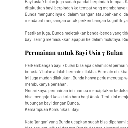
Bayi usia 7 bulan juga sudah pandai berpindah tempat. 
ditakutkan bayi berpindah ke tempat yang membahayakan 
Bunda menguncinya di dalam ruangan atau bahkan di d
mendapat rangsangan untuk perkembangan kognitifnya
Pastikan juga, Bunda meletakkan benda-benda yang tida
bayi sering memasukkan apapun ke dalam mulutnya. Rasa
Permainan untuk Bayi Usia 7 Bulan
Perkembangan bayi 7 bulan bisa apa dalam soal permain
berusia 7 bulan adalah bermain cilukba. Bermain ciluk
ini juga mudah dilakukan. Bunda hanya perlu menutup w
membukanya perlahan.
Menariknya, permainan ini mampu menciptakan kedekat
bisa mengajari kosa kata baru bagi Anak. Tentu ini m
hubungan bayi dengan Bunda.
Kemampuan Komunikasi Bayi
Kata ‘jangan’ yang Bunda ucapkan sudah bisa dipahami ol