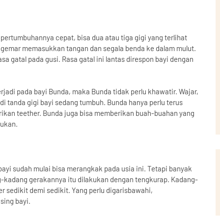
g pertumbuhannya cepat, bisa dua atau tiga gigi yang terlihat
i gemar memasukkan tangan dan segala benda ke dalam mulut.
 gatal pada gusi. Rasa gatal ini lantas direspon bayi dengan
erjadi pada bayi Bunda, maka Bunda tidak perlu khawatir. Wajar,
njadi tanda gigi bayi sedang tumbuh. Bunda hanya perlu terus
kan teether. Bunda juga bisa memberikan buah-buahan yang
lukan.
yi sudah mulai bisa merangkak pada usia ini. Tetapi banyak
g-kadang gerakannya itu dilakukan dengan tengkurap. Kadang-
sedikit demi sedikit. Yang perlu digarisbawahi,
sing bayi.