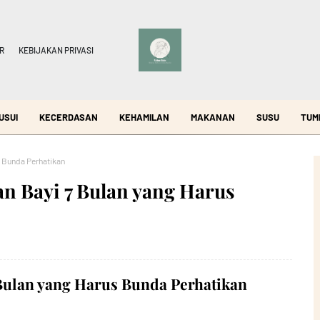
R
KEBIJAKAN PRIVASI
USUI
KECERDASAN
KEHAMILAN
MAKANAN
SUSU
TUM
s Bunda Perhatikan
n Bayi 7 Bulan yang Harus
Bulan yang Harus Bunda Perhatikan