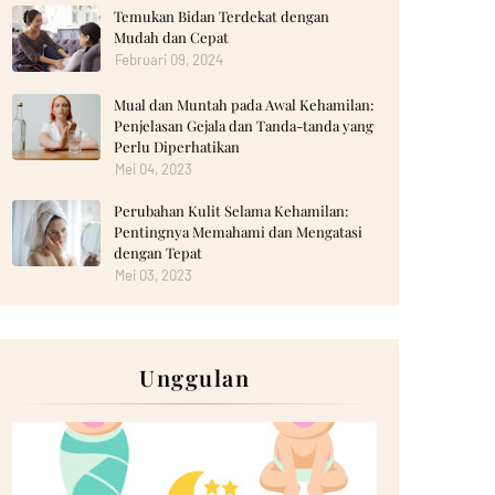
Temukan Bidan Terdekat dengan
Mudah dan Cepat
Februari 09, 2024
Mual dan Muntah pada Awal Kehamilan:
Penjelasan Gejala dan Tanda-tanda yang
Perlu Diperhatikan
Mei 04, 2023
Perubahan Kulit Selama Kehamilan:
Pentingnya Memahami dan Mengatasi
dengan Tepat
Mei 03, 2023
Unggulan