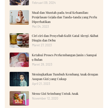
Februari 09, 2024
Mual dan Muntah pada Awal Kehamilan:
Penjelasan Gejala dan Tanda-tanda yang Perlu
Diperhatikan
Mei 04, 2023
Ciri ciri dan Penyebab Kulit Gatal Alergi Akibat
Dingin dan Debu
Maret 27, 2023
Ketahui Proses Perkembangan Janin 1 Sampai
9 Bulan
Maret 28, 2023
Meningkatkan Tumbuh Kembang Anak dengan
Asupan Gizi yang Cukup
April 21, 2023
Menu Gizi Seimbang Untuk Anak
November 12, 2020