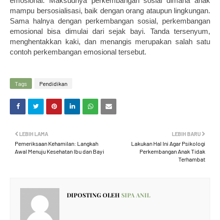
emosional. Maksudnya perkembangan sosial dimana anak 
mampu bersosialisasi, baik dengan orang ataupun lingkungan. 
Sama halnya dengan perkembangan sosial, perkembangan 
emosional bisa dimulai dari sejak bayi. Tanda tersenyum, 
menghentakkan kaki, dan menangis merupakan salah satu 
contoh perkembangan emosional tersebut. 
Tags
Pendidikan
LEBIH LAMA
LEBIH BARU
Pemeriksaan Kehamilan: Langkah
Lakukan Hal Ini Agar Psikologi
Awal Menuju Kesehatan Ibu dan Bayi
Perkembangan Anak Tidak
Terhambat
DIPOSTING OLEH
SIPA ANIL