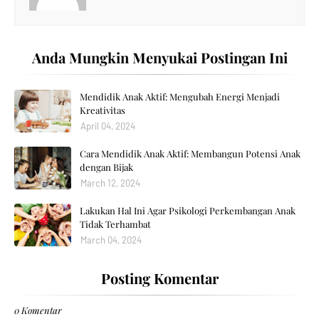
Anda Mungkin Menyukai Postingan Ini
Mendidik Anak Aktif: Mengubah Energi Menjadi
Kreativitas
April 04, 2024
Cara Mendidik Anak Aktif: Membangun Potensi Anak
dengan Bijak
March 12, 2024
Lakukan Hal Ini Agar Psikologi Perkembangan Anak
Tidak Terhambat
March 04, 2024
Posting Komentar
0 Komentar