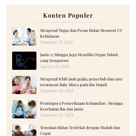
Konten Populer
Mengenal Tugas dan Peran Bidan Menurut UU
Kebidanan
Desember 07, 2023
Janin 13 Minggu Juga Memiliki Organ Tubuh
yang Sempurna
Agustus 29, 2019
Mengenal lebih jauh gejala, penyebab dan cara
treatment Baby Blues pada ibu Hamil
Desember 09, 2023
Pentingnya Pemeriksaan Kehamilan : Menjaga
Kesehatan Ibu dan Janin
Desember 02, 2023
Temukan Bidan Terdekat dengan Mudah dan
Cepat