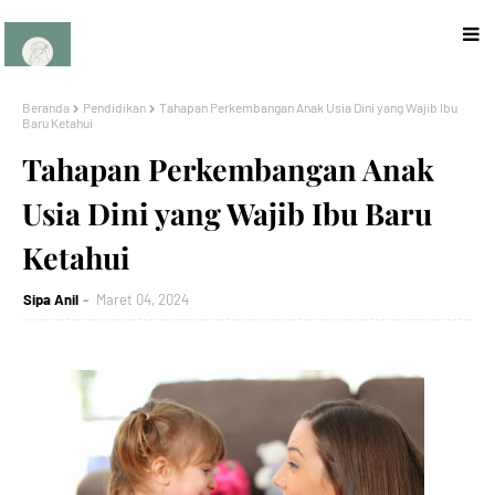
Beranda
Pendidikan
Tahapan Perkembangan Anak Usia Dini yang Wajib Ibu
Baru Ketahui
Tahapan Perkembangan Anak
Usia Dini yang Wajib Ibu Baru
Ketahui
Sipa Anil
Maret 04, 2024