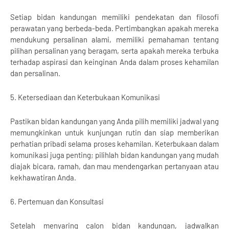
Setiap bidan kandungan memiliki pendekatan dan filosofi
perawatan yang berbeda-beda. Pertimbangkan apakah mereka
mendukung persalinan alami, memiliki pemahaman tentang
pilihan persalinan yang beragam, serta apakah mereka terbuka
terhadap aspirasi dan keinginan Anda dalam proses kehamilan
dan persalinan.
5. Ketersediaan dan Keterbukaan Komunikasi
Pastikan bidan kandungan yang Anda pilih memiliki jadwal yang
memungkinkan untuk kunjungan rutin dan siap memberikan
perhatian pribadi selama proses kehamilan. Keterbukaan dalam
komunikasi juga penting; pilihlah bidan kandungan yang mudah
diajak bicara, ramah, dan mau mendengarkan pertanyaan atau
kekhawatiran Anda.
6. Pertemuan dan Konsultasi
Setelah menyaring calon bidan kandungan, jadwalkan