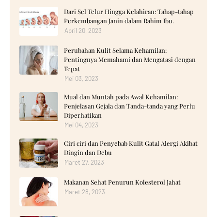
Dari Sel Telur Hingga Kelahiran: Tahap-tahap
Perkembangan Janin dalam Rahim Ibu.
April 20, 2023
Perubahan Kulit Selama Kehamilan:
Pentingnya Memahami dan Mengatasi dengan
Tepat
Mei 03, 2023
Mual dan Muntah pada Awal Kehamilan:
Penjelasan Gejala dan Tanda-tanda yang Perlu
Diperhatikan
Mei 04, 2023
Ciri ciri dan Penyebab Kulit Gatal Alergi Akibat
Dingin dan Debu
Maret 27, 2023
Makanan Sehat Penurun Kolesterol Jahat
Maret 28, 2023