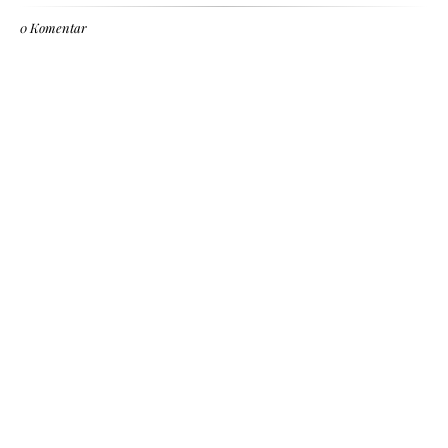
0 Komentar