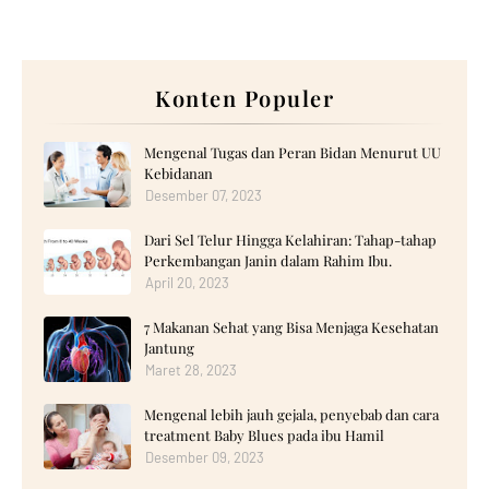
Konten Populer
Mengenal Tugas dan Peran Bidan Menurut UU
Kebidanan
Desember 07, 2023
Dari Sel Telur Hingga Kelahiran: Tahap-tahap
Perkembangan Janin dalam Rahim Ibu.
April 20, 2023
7 Makanan Sehat yang Bisa Menjaga Kesehatan
Jantung
Maret 28, 2023
Mengenal lebih jauh gejala, penyebab dan cara
treatment Baby Blues pada ibu Hamil
Desember 09, 2023