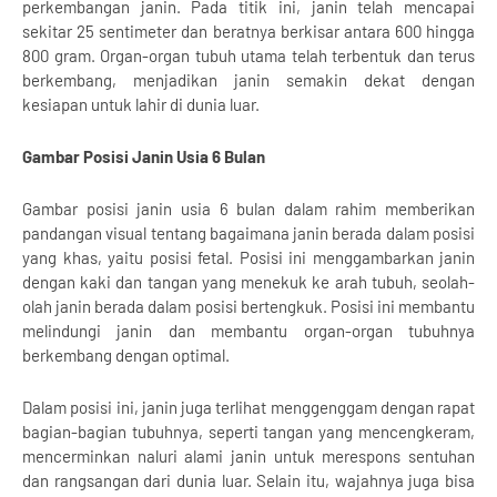
perkembangan janin. Pada titik ini, janin telah mencapai
sekitar 25 sentimeter dan beratnya berkisar antara 600 hingga
800 gram. Organ-organ tubuh utama telah terbentuk dan terus
berkembang, menjadikan janin semakin dekat dengan
kesiapan untuk lahir di dunia luar.
Gambar Posisi Janin Usia 6 Bulan
Gambar posisi janin usia 6 bulan dalam rahim memberikan
pandangan visual tentang bagaimana janin berada dalam posisi
yang khas, yaitu posisi fetal. Posisi ini menggambarkan janin
dengan kaki dan tangan yang menekuk ke arah tubuh, seolah-
olah janin berada dalam posisi bertengkuk. Posisi ini membantu
melindungi janin dan membantu organ-organ tubuhnya
berkembang dengan optimal.
Dalam posisi ini, janin juga terlihat menggenggam dengan rapat
bagian-bagian tubuhnya, seperti tangan yang mencengkeram,
mencerminkan naluri alami janin untuk merespons sentuhan
dan rangsangan dari dunia luar. Selain itu, wajahnya juga bisa