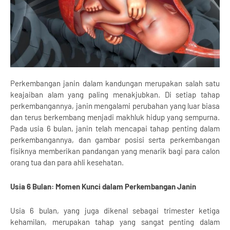
Perkembangan janin dalam kandungan merupakan salah satu
keajaiban alam yang paling menakjubkan. Di setiap tahap
perkembangannya, janin mengalami perubahan yang luar biasa
dan terus berkembang menjadi makhluk hidup yang sempurna.
Pada usia 6 bulan, janin telah mencapai tahap penting dalam
perkembangannya, dan gambar posisi serta perkembangan
fisiknya memberikan pandangan yang menarik bagi para calon
orang tua dan para ahli kesehatan.
Usia 6 Bulan: Momen Kunci dalam Perkembangan Janin
Usia 6 bulan, yang juga dikenal sebagai trimester ketiga
kehamilan, merupakan tahap yang sangat penting dalam