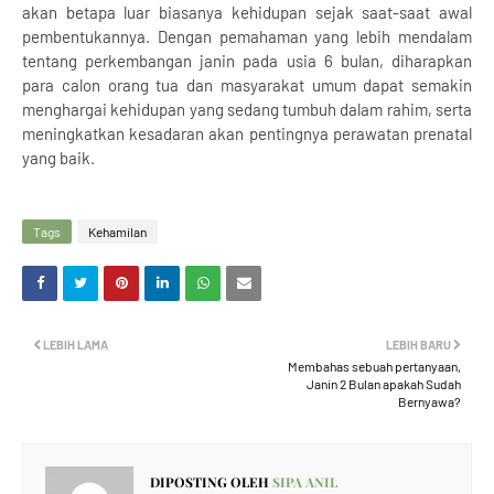
akan betapa luar biasanya kehidupan sejak saat-saat awal
pembentukannya. Dengan pemahaman yang lebih mendalam
tentang perkembangan janin pada usia 6 bulan, diharapkan
para calon orang tua dan masyarakat umum dapat semakin
menghargai kehidupan yang sedang tumbuh dalam rahim, serta
meningkatkan kesadaran akan pentingnya perawatan prenatal
yang baik.
Tags
Kehamilan
LEBIH LAMA
LEBIH BARU
Membahas sebuah pertanyaan,
Janin 2 Bulan apakah Sudah
Bernyawa?
DIPOSTING OLEH
SIPA ANIL