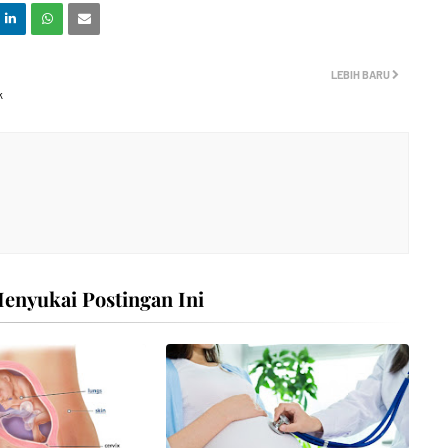
LEBIH BARU
k
nyukai Postingan Ini