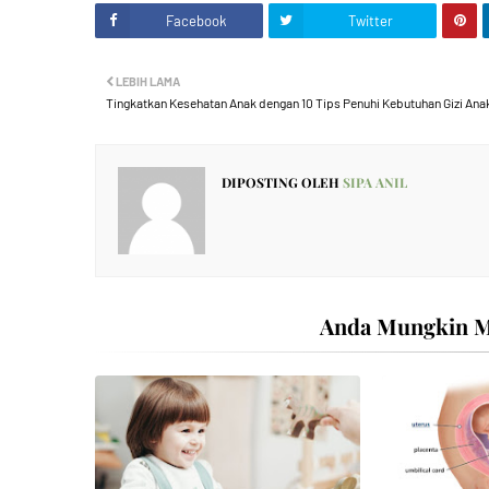
Facebook
Twitter
LEBIH LAMA
Tingkatkan Kesehatan Anak dengan 10 Tips Penuhi Kebutuhan Gizi Ana
DIPOSTING OLEH
SIPA ANIL
Anda Mungkin Me