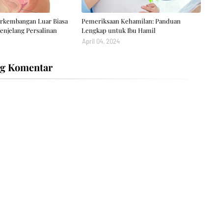
Perkembangan Luar Biasa
Pemeriksaan Kehamilan: Panduan
enjelang Persalinan
Lengkap untuk Ibu Hamil
April 04, 2024
ng Komentar