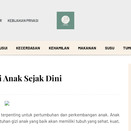
R
KEBIJAKAN PRIVASI
USUI
KECERDASAN
KEHAMILAN
MAKANAN
SUSU
TUM
i Anak Sejak Dini
l terpenting untuk pertumbuhan dan perkembangan anak. Anak
uhan gizi anak yang baik akan memiliki tubuh yang sehat, kuat,