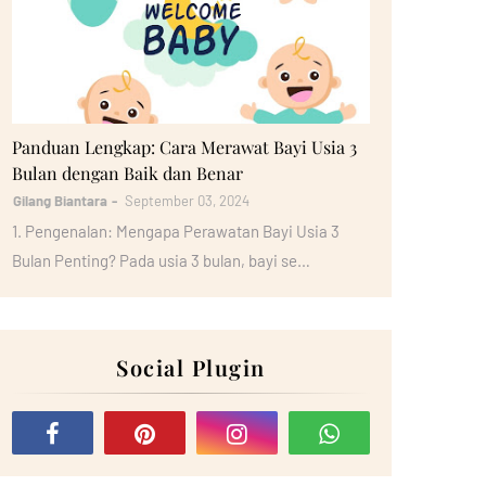
Bayi
Panduan Lengkap: Cara Merawat Bayi Usia 3
Bulan dengan Baik dan Benar
Gilang Biantara
September 03, 2024
1. Pengenalan: Mengapa Perawatan Bayi Usia 3
Bulan Penting? Pada usia 3 bulan, bayi se…
Social Plugin