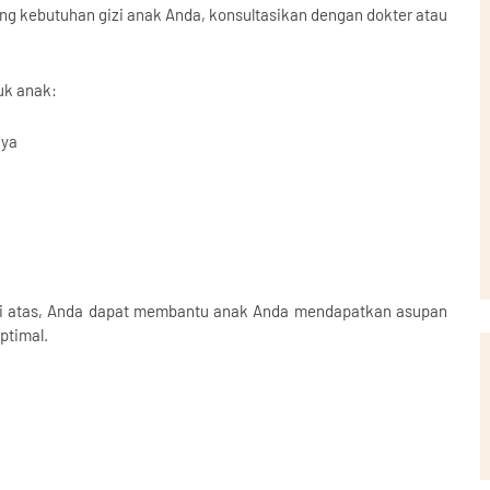
ng kebutuhan gizi anak Anda, konsultasikan dengan dokter atau
uk anak:
aya
di atas, Anda dapat membantu anak Anda mendapatkan asupan
ptimal.