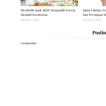
Mendidik Anak Aktif: Mengubah Energi
Janin 6 Bulan: 
Menjadi Kreativitas
dan Persiapan M
April 04, 2024
April 04, 2024
Posti
0 Komentar