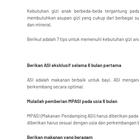
Kebutuhan gizi anak berbeda-beda tergantung pa
membutuhkan asupan gizi yang cukup dari berbagai sum
dan mineral.
Berikut adalah 7 tips untuk memenuhi kebutuhan gizi ana
Berikan ASI eksklusif selama 6 bulan pertama
ASI adalah makanan terbaik untuk bayi. ASI mengan
berkembang secara optimal.
Mulailah pemberian MPASI pada usia 6 bulan
MPASI (Makanan Pendamping ASI) harus diberikan pada 
diberikan harus sesuai dengan usia dan perkembangan b
Berikan makanan yang beragam