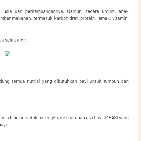
da usia dan perkembangannya. Namun, secara umum, anak
ber makanan, termasuk karbohidrat, protein, lemak, vitamin,
k sejak dini:
dung semua nutrisi yang dibutuhkan bayi untuk tumbuh dan
usia 6 bulan untuk melengkapi kebutuhan gizi bayi. MPASI yang
ayi.