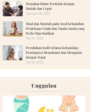
Temukan Bidan Terdekat dengan
Mudah dan Cepat
Februari 09, 2024
Mual dan Muntah pada Awal Kehamilan:
Penjelasan Gejala dan Tanda-tanda yang
Perlu Diperhatikan
Mei 04, 2023
Perubahan Kulit Selama Kehamilan:
Pentingnya Memahami dan Mengatasi
dengan Tepat
Mei 03, 2023
Unggulan