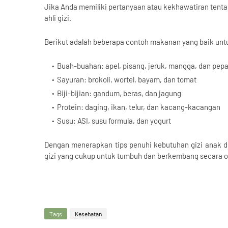
Jika Anda memiliki pertanyaan atau kekhawatiran tenta
ahli gizi.
Berikut adalah beberapa contoh makanan yang baik unt
Buah-buahan: apel, pisang, jeruk, mangga, dan pep
Sayuran: brokoli, wortel, bayam, dan tomat
Biji-bijian: gandum, beras, dan jagung
Protein: daging, ikan, telur, dan kacang-kacangan
Susu: ASI, susu formula, dan yogurt
Dengan menerapkan tips penuhi kebutuhan gizi anak 
gizi yang cukup untuk tumbuh dan berkembang secara o
Tags
Kesehatan