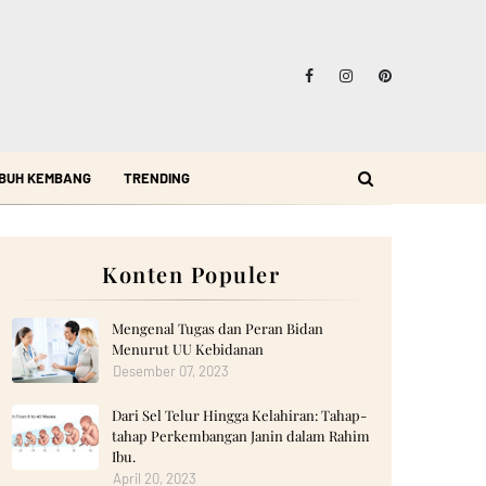
BUH KEMBANG
TRENDING
Konten Populer
Mengenal Tugas dan Peran Bidan
Menurut UU Kebidanan
Desember 07, 2023
Dari Sel Telur Hingga Kelahiran: Tahap-
tahap Perkembangan Janin dalam Rahim
Ibu.
April 20, 2023