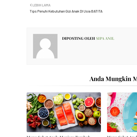
LEBIH LAMA
Tips Penuhi Kebutuhan Gizi Anak DI Usia BATITA
DIPOSTING OLEH
SIPA ANIL
Anda Mungkin Me