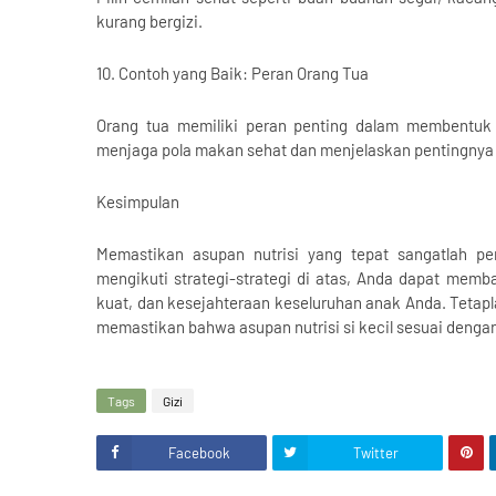
kurang bergizi.
10. Contoh yang Baik: Peran Orang Tua
Orang tua memiliki peran penting dalam membentuk 
menjaga pola makan sehat dan menjelaskan pentingnya nu
Kesimpulan
Memastikan asupan nutrisi yang tepat sangatlah p
mengikuti strategi-strategi di atas, Anda dapat mem
kuat, dan kesejahteraan keseluruhan anak Anda. Tetapl
memastikan bahwa asupan nutrisi si kecil sesuai denga
Tags
Gizi
Facebook
Twitter