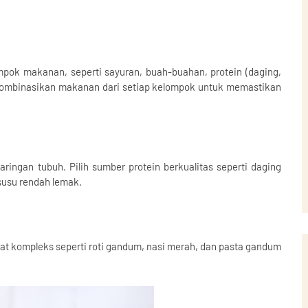
pok makanan, seperti sayuran, buah-buahan, protein (daging,
. Kombinasikan makanan dari setiap kelompok untuk memastikan
ringan tubuh. Pilih sumber protein berkualitas seperti daging
susu rendah lemak.
rat kompleks seperti roti gandum, nasi merah, dan pasta gandum