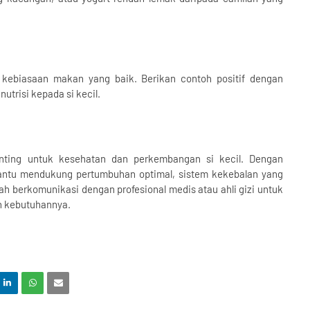
kebiasaan makan yang baik. Berikan contoh positif dengan
trisi kepada si kecil.
enting untuk kesehatan dan perkembangan si kecil. Dengan
bantu mendukung pertumbuhan optimal, sistem kekebalan yang
ah berkomunikasi dengan profesional medis atau ahli gizi untuk
n kebutuhannya.