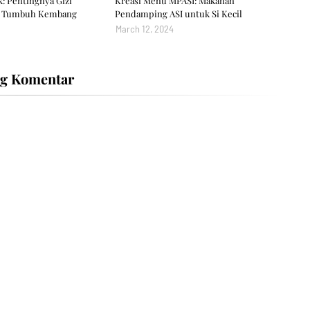
: Pentingnya Gizi
Kreasi Menu MPASI: Makanan
k Tumbuh Kembang
Pendamping ASI untuk Si Kecil
March 12, 2024
ng Komentar