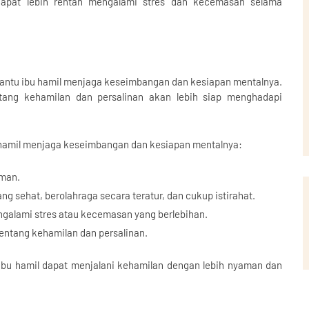
apat lebih rentan mengalami stres dan kecemasan selama
antu ibu hamil menjaga keseimbangan dan kesiapan mentalnya.
tang kehamilan dan persalinan akan lebih siap menghadapi
 hamil menjaga keseimbangan dan kesiapan mentalnya:
eman.
 sehat, berolahraga secara teratur, dan cukup istirahat.
ngalami stres atau kecemasan yang berlebihan.
tentang kehamilan dan persalinan.
bu hamil dapat menjalani kehamilan dengan lebih nyaman dan