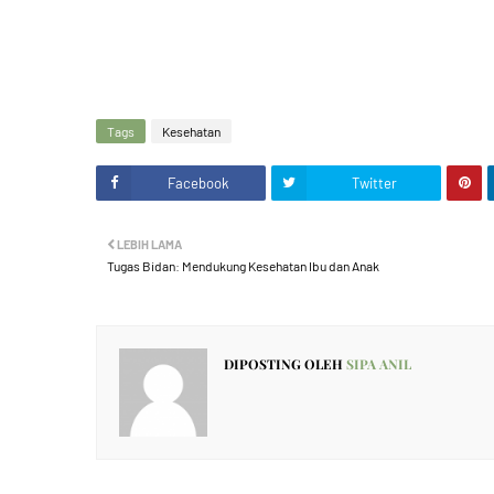
Tags
Kesehatan
Facebook
Twitter
LEBIH LAMA
Tugas Bidan: Mendukung Kesehatan Ibu dan Anak
DIPOSTING OLEH
SIPA ANIL