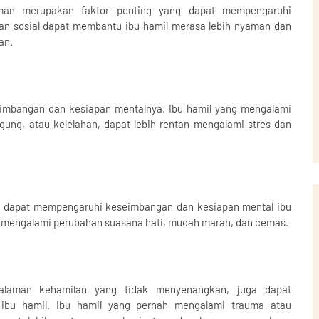
eman merupakan faktor penting yang dapat mempengaruhi
an sosial dapat membantu ibu hamil merasa lebih nyaman dan
an.
eimbangan dan kesiapan mentalnya. Ibu hamil yang mengalami
ung, atau kelelahan, dapat lebih rentan mengalami stres dan
a dapat mempengaruhi keseimbangan dan kesiapan mental ibu
 mengalami perubahan suasana hati, mudah marah, dan cemas.
galaman kehamilan yang tidak menyenangkan, juga dapat
ibu hamil. Ibu hamil yang pernah mengalami trauma atau