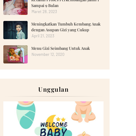
Sampai 9 Bulan
Maret 28, 2023
Meningkatkan Tumbuh Kembang Anak
dengan Asupan Gizi yang Cukup
April 21, 2023
Menu Gizi Seimbang Untuk Anak
November 12, 2020
Unggulan