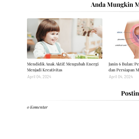
Anda Mungkin Me
Mendidik Anak Aktif: Mengubah Energi
Janin 6 Bulan: 
Menjadi Kreativitas
dan Persiapan M
April 04, 2024
April 04, 2024
Posti
0 Komentar