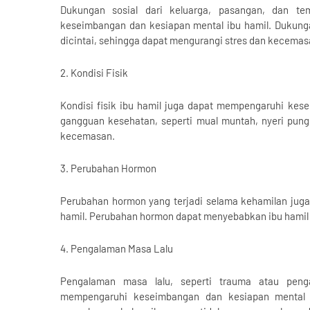
Dukungan sosial dari keluarga, pasangan, dan t
keseimbangan dan kesiapan mental ibu hamil. Dukung
dicintai, sehingga dapat mengurangi stres dan kecemas
2. Kondisi Fisik
Kondisi fisik ibu hamil juga dapat mempengaruhi kes
gangguan kesehatan, seperti mual muntah, nyeri pungg
kecemasan.
3. Perubahan Hormon
Perubahan hormon yang terjadi selama kehamilan jug
hamil. Perubahan hormon dapat menyebabkan ibu hamil
4. Pengalaman Masa Lalu
Pengalaman masa lalu, seperti trauma atau pen
mempengaruhi keseimbangan dan kesiapan mental 