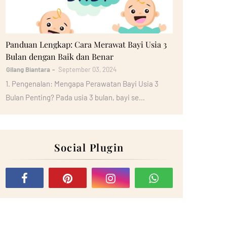
Bayi
Panduan Lengkap: Cara Merawat Bayi Usia 3
Bulan dengan Baik dan Benar
Gilang Biantara
September 03, 2024
1. Pengenalan: Mengapa Perawatan Bayi Usia 3
Bulan Penting? Pada usia 3 bulan, bayi se…
Social Plugin