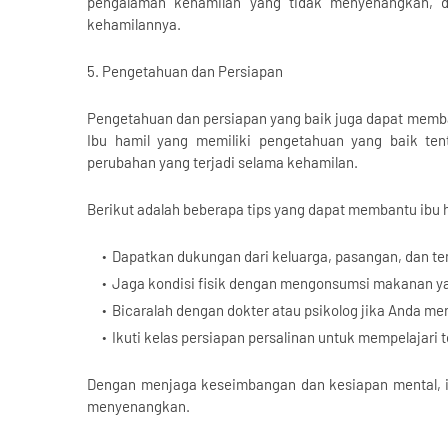
pengalaman kehamilan yang tidak menyenangkan, d
kehamilannya.
5. Pengetahuan dan Persiapan
Pengetahuan dan persiapan yang baik juga dapat memb
Ibu hamil yang memiliki pengetahuan yang baik ten
perubahan yang terjadi selama kehamilan.
Berikut adalah beberapa tips yang dapat membantu ibu
Dapatkan dukungan dari keluarga, pasangan, dan t
Jaga kondisi fisik dengan mengonsumsi makanan yang
Bicaralah dengan dokter atau psikolog jika Anda me
Ikuti kelas persiapan persalinan untuk mempelajari 
Dengan menjaga keseimbangan dan kesiapan mental, i
menyenangkan.