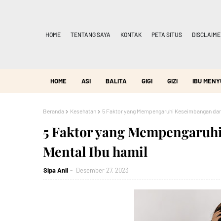
HOME
TENTANG SAYA
KONTAK
PETA SITUS
DISCLAIME
HOME
ASI
BALITA
GIGI
GIZI
IBU MENY
Beranda
Kesehatan
5 Faktor yang Mempengaruhi Keseimbangan dan 
5 Faktor yang Mempengaruh
Mental Ibu hamil
Sipa Anil
Desember 27, 2023