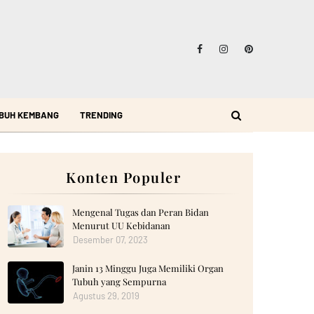
BUH KEMBANG
TRENDING
Konten Populer
Mengenal Tugas dan Peran Bidan
Menurut UU Kebidanan
Desember 07, 2023
Janin 13 Minggu Juga Memiliki Organ
Tubuh yang Sempurna
Agustus 29, 2019