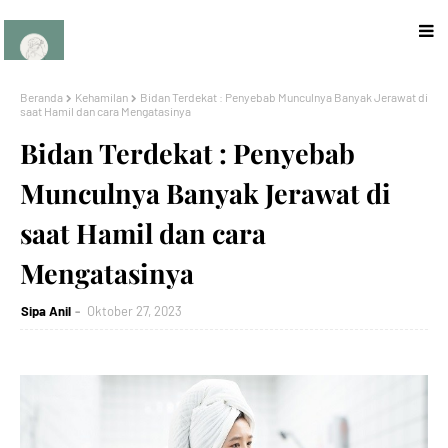
Beranda
Kehamilan
Bidan Terdekat : Penyebab Munculnya Banyak Jerawat di
saat Hamil dan cara Mengatasinya
Bidan Terdekat : Penyebab
Munculnya Banyak Jerawat di
saat Hamil dan cara
Mengatasinya
Sipa Anil
Oktober 27, 2023