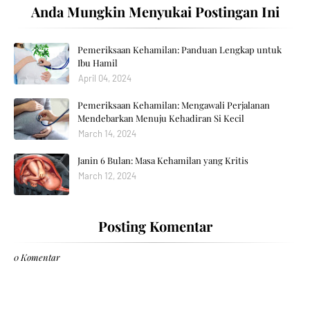
Anda Mungkin Menyukai Postingan Ini
Pemeriksaan Kehamilan: Panduan Lengkap untuk
Ibu Hamil
April 04, 2024
Pemeriksaan Kehamilan: Mengawali Perjalanan
Mendebarkan Menuju Kehadiran Si Kecil
March 14, 2024
Janin 6 Bulan: Masa Kehamilan yang Kritis
March 12, 2024
Posting Komentar
0 Komentar