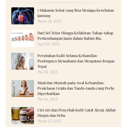
7 Makanan Sehat yang Bisa Menjaga Kesehatan
Jantung
Maret 28, 2023
Dari Sel Telur Hingga Kelahiran: Tahap-tahap
Perkembangan Janin dalam Rahim Ibu.
April 20, 2023
Perubahan Kulit Selama Kehamilan:
Pentingnya Memahami dan Mengatasi dengan
Tepat
Mei 03, 2023
Mual dan Muntah pada Awal Kehamilan:
Penjelasan Gejala dan Tanda-tanda yang Perlu
Diperhatikan
Mei 04, 2023
Ciri ciri dan Penyebab Kulit Gatal Alergi Akibat
Dingin dan Debu
Maret 27, 2023