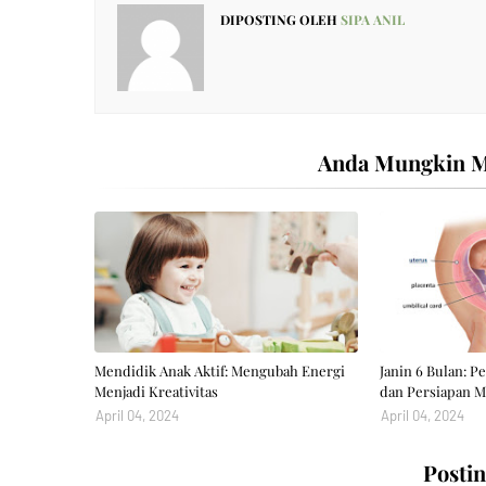
DIPOSTING OLEH
SIPA ANIL
Anda Mungkin Me
Mendidik Anak Aktif: Mengubah Energi
Janin 6 Bulan: 
Menjadi Kreativitas
dan Persiapan M
April 04, 2024
April 04, 2024
Posti