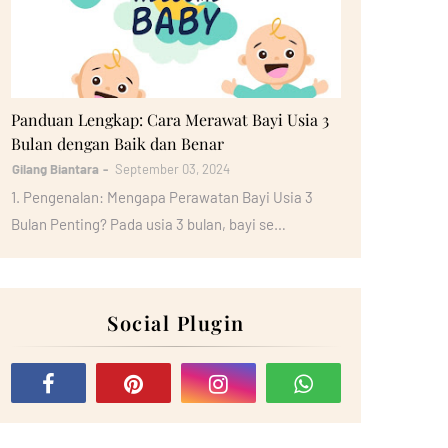
Bayi
Panduan Lengkap: Cara Merawat Bayi Usia 3
Bulan dengan Baik dan Benar
Gilang Biantara
September 03, 2024
1. Pengenalan: Mengapa Perawatan Bayi Usia 3
Bulan Penting? Pada usia 3 bulan, bayi se…
Social Plugin