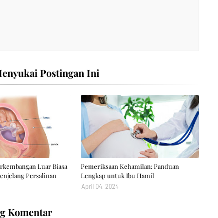
nyukai Postingan Ini
Perkembangan Luar Biasa
Pemeriksaan Kehamilan: Panduan
enjelang Persalinan
Lengkap untuk Ibu Hamil
April 04, 2024
ng Komentar