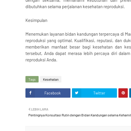
dibutuhkan selama perjalanan kesehatan reproduksi.
Kesimpulan
Menemukan layanan bidan kandungan terpercaya di Ma
reproduksi yang optimal. Kualifikasi, reputasi, dan d
memberikan manfaat besar bagi kesehatan dan kes
tersebut, Anda dapat merasa lebih percaya diri dala
reproduksi Anda.
Tags
Kesehatan
Facebook
Twitter
LEBIH LAMA
Pentingnya Konsultasi Rutin dengan Bidan Kandungan selama Kehami