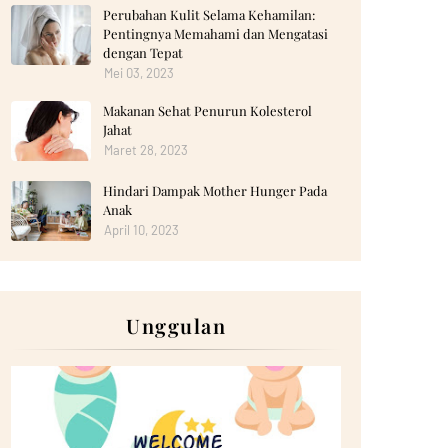
Perubahan Kulit Selama Kehamilan:
Pentingnya Memahami dan Mengatasi
dengan Tepat
Mei 03, 2023
Makanan Sehat Penurun Kolesterol
Jahat
Maret 28, 2023
Hindari Dampak Mother Hunger Pada
Anak
April 10, 2023
Unggulan