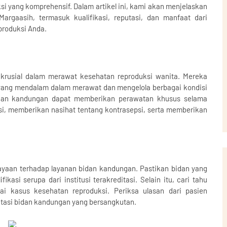
 yang komprehensif. Dalam artikel ini, kami akan menjelaskan
argaasih, termasuk kualifikasi, reputasi, dan manfaat dari
produksi Anda.
krusial dalam merawat kesehatan reproduksi wanita. Mereka
yang mendalam dalam merawat dan mengelola berbagai kondisi
bidan kandungan dapat memberikan perawatan khusus selama
, memberikan nasihat tentang kontrasepsi, serta memberikan
rcayaan terhadap layanan bidan kandungan. Pastikan bidan yang
ikasi serupa dari institusi terakreditasi. Selain itu, cari tahu
 kasus kesehatan reproduksi. Periksa ulasan dari pasien
tasi bidan kandungan yang bersangkutan.