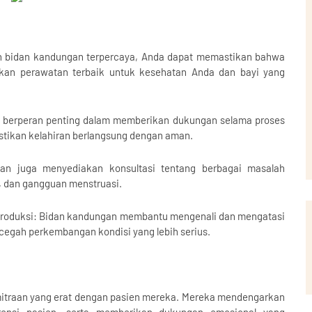
n bidan kandungan terpercaya, Anda dapat memastikan bahwa
kan perawatan terbaik untuk kesehatan Anda dan bayi yang
 berperan penting dalam memberikan dukungan selama proses
tikan kelahiran berlangsung dengan aman.
gan juga menyediakan konsultasi tentang berbagai masalah
s, dan gangguan menstruasi.
roduksi: Bidan kandungan membantu mengenali dan mengatasi
cegah perkembangan kondisi yang lebih serius.
traan yang erat dengan pasien mereka. Mereka mendengarkan
ensi pasien, serta memberikan dukungan emosional yang