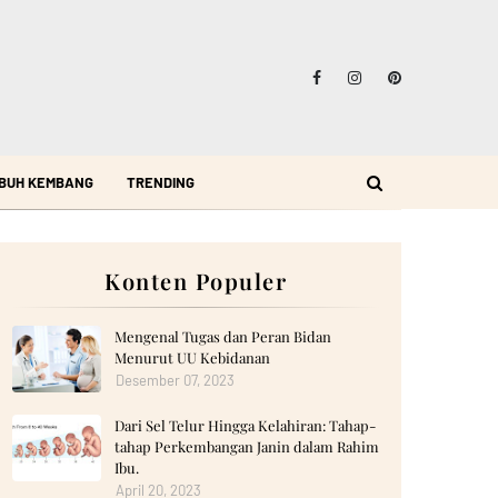
BUH KEMBANG
TRENDING
Konten Populer
Mengenal Tugas dan Peran Bidan
Menurut UU Kebidanan
Desember 07, 2023
Dari Sel Telur Hingga Kelahiran: Tahap-
tahap Perkembangan Janin dalam Rahim
Ibu.
April 20, 2023