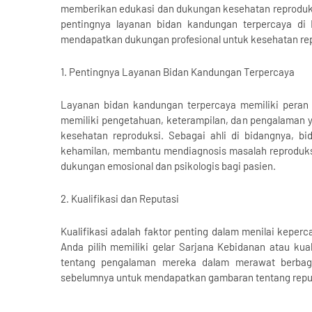
memberikan edukasi dan dukungan kesehatan reproduksi
pentingnya layanan bidan kandungan terpercaya di M
mendapatkan dukungan profesional untuk kesehatan re
1. Pentingnya Layanan Bidan Kandungan Terpercaya
Layanan bidan kandungan terpercaya memiliki peran 
memiliki pengetahuan, keterampilan, dan pengalaman 
kesehatan reproduksi. Sebagai ahli di bidangnya, 
kehamilan, membantu mendiagnosis masalah reproduksi
dukungan emosional dan psikologis bagi pasien.
2. Kualifikasi dan Reputasi
Kualifikasi adalah faktor penting dalam menilai kepe
Anda pilih memiliki gelar Sarjana Kebidanan atau kualif
tentang pengalaman mereka dalam merawat berbagai
sebelumnya untuk mendapatkan gambaran tentang repu