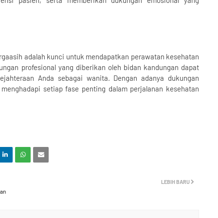
rgaasih adalah kunci untuk mendapatkan perawatan kesehatan
ukungan profesional yang diberikan oleh bidan kandungan dapat
ejahteraan Anda sebagai wanita. Dengan adanya dukungan
m menghadapi setiap fase penting dalam perjalanan kesehatan
LEBIH BARU
lan