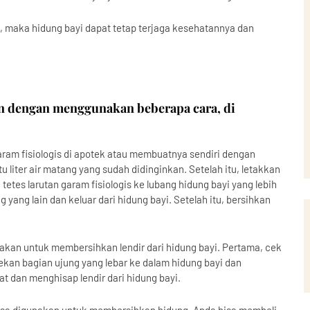
 maka hidung bayi dapat tetap terjaga kesehatannya dan
n dengan menggunakan beberapa cara, di
garam fisiologis di apotek atau membuatnya sendiri dengan
iter air matang yang sudah didinginkan. Setelah itu, letakkan
 tetes larutan garam fisiologis ke lubang hidung bayi yang lebih
g yang lain dan keluar dari hidung bayi. Setelah itu, bersihkan
gunakan untuk membersihkan lendir dari hidung bayi. Pertama, cek
tekan bagian ujung yang lebar ke dalam hidung bayi dan
t dan menghisap lendir dari hidung bayi.