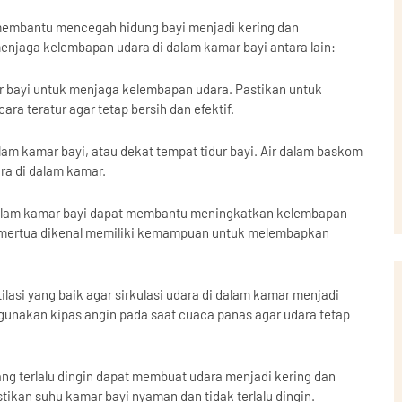
membantu mencegah hidung bayi menjadi kering dan
njaga kelembapan udara di dalam kamar bayi antara lain:
r bayi untuk menjaga kelembapan udara. Pastikan untuk
ra teratur agar tetap bersih dan efektif.
am kamar bayi, atau dekat tempat tidur bayi. Air dalam baskom
a di dalam kamar.
lam kamar bayi dapat membantu meningkatkan kelembapan
h mertua dikenal memiliki kemampuan untuk melembapkan
tilasi yang baik agar sirkulasi udara di dalam kamar menjadi
 gunakan kipas angin pada saat cuaca panas agar udara tetap
ang terlalu dingin dapat membuat udara menjadi kering dan
ikan suhu kamar bayi nyaman dan tidak terlalu dingin.