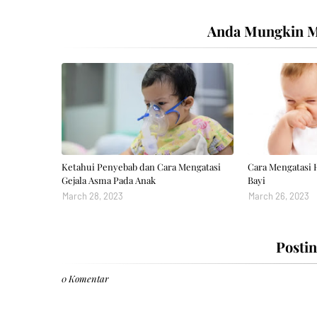
Anda Mungkin Me
Ketahui Penyebab dan Cara Mengatasi
Cara Mengatasi
Gejala Asma Pada Anak
Bayi
March 28, 2023
March 26, 2023
Posti
0 Komentar