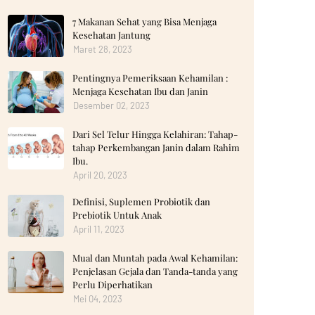
7 Makanan Sehat yang Bisa Menjaga
Kesehatan Jantung
Maret 28, 2023
Pentingnya Pemeriksaan Kehamilan :
Menjaga Kesehatan Ibu dan Janin
Desember 02, 2023
Dari Sel Telur Hingga Kelahiran: Tahap-
tahap Perkembangan Janin dalam Rahim
Ibu.
April 20, 2023
Definisi, Suplemen Probiotik dan
Prebiotik Untuk Anak
April 11, 2023
Mual dan Muntah pada Awal Kehamilan:
Penjelasan Gejala dan Tanda-tanda yang
Perlu Diperhatikan
Mei 04, 2023