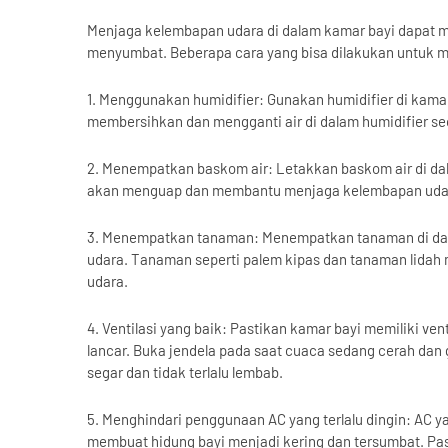
Menjaga kelembapan udara di dalam kamar bayi dapat 
menyumbat. Beberapa cara yang bisa dilakukan untuk me
1. Menggunakan humidifier: Gunakan humidifier di kama
membersihkan dan mengganti air di dalam humidifier seca
2. Menempatkan baskom air: Letakkan baskom air di dal
akan menguap dan membantu menjaga kelembapan udar
3. Menempatkan tanaman: Menempatkan tanaman di da
udara. Tanaman seperti palem kipas dan tanaman lida
udara.
4. Ventilasi yang baik: Pastikan kamar bayi memiliki ven
lancar. Buka jendela pada saat cuaca sedang cerah dan
segar dan tidak terlalu lembab.
5. Menghindari penggunaan AC yang terlalu dingin: AC y
membuat hidung bayi menjadi kering dan tersumbat. Past