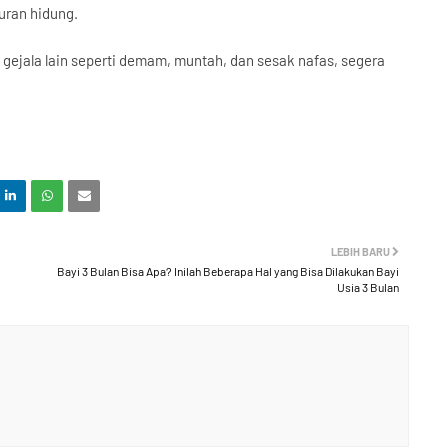
uran hidung.
t gejala lain seperti demam, muntah, dan sesak nafas, segera
LEBIH BARU
Bayi 3 Bulan Bisa Apa? Inilah Beberapa Hal yang Bisa Dilakukan Bayi
Usia 3 Bulan