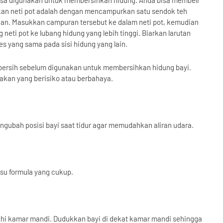
g biasa digunakan untuk membersihkan hidung. Anda bisa membeli
akan neti pot adalah dengan mencampurkan satu sendok teh
nkan. Masukkan campuran tersebut ke dalam neti pot, kemudian
neti pot ke lubang hidung yang lebih tinggi. Biarkan larutan
ses yang sama pada sisi hidung yang lain.
n bersih sebelum digunakan untuk membersihkan hidung bayi.
dakan yang berisiko atau berbahaya.
gubah posisi bayi saat tidur agar memudahkan aliran udara.
su formula yang cukup.
hi kamar mandi. Dudukkan bayi di dekat kamar mandi sehingga