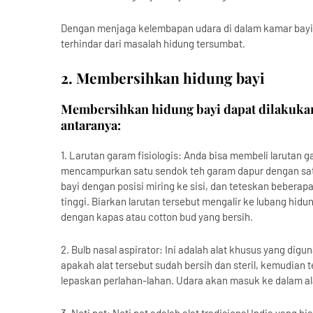
Dengan menjaga kelembapan udara di dalam kamar bayi,
terhindar dari masalah hidung tersumbat.
2. Membersihkan hidung bayi
Membersihkan hidung bayi dapat dilakuka
antaranya:
1. Larutan garam fisiologis: Anda bisa membeli larutan 
mencampurkan satu sendok teh garam dapur dengan satu l
bayi dengan posisi miring ke sisi, dan teteskan beberapa
tinggi. Biarkan larutan tersebut mengalir ke lubang hidun
dengan kapas atau cotton bud yang bersih.
2. Bulb nasal aspirator: Ini adalah alat khusus yang di
apakah alat tersebut sudah bersih dan steril, kemudian 
lepaskan perlahan-lahan. Udara akan masuk ke dalam ala