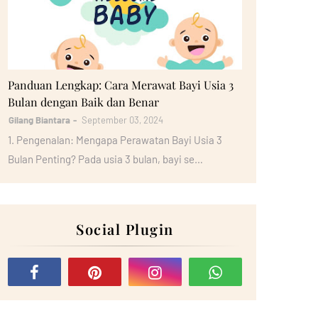
Bayi
Panduan Lengkap: Cara Merawat Bayi Usia 3
Bulan dengan Baik dan Benar
Gilang Biantara
September 03, 2024
1. Pengenalan: Mengapa Perawatan Bayi Usia 3
Bulan Penting? Pada usia 3 bulan, bayi se…
Social Plugin