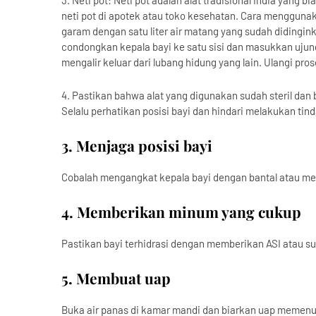
3. Neti pot: Neti pot adalah alat tradisional India yan
neti pot di apotek atau toko kesehatan. Cara menggun
garam dengan satu liter air matang yang sudah didingi
condongkan kepala bayi ke satu sisi dan masukkan ujung 
mengalir keluar dari lubang hidung yang lain. Ulangi pro
4. Pastikan bahwa alat yang digunakan sudah steril da
Selalu perhatikan posisi bayi dan hindari melakukan tin
3. Menjaga posisi bayi
Cobalah mengangkat kepala bayi dengan bantal atau men
4. Memberikan minum yang cukup
Pastikan bayi terhidrasi dengan memberikan ASI atau su
5. Membuat uap
Buka air panas di kamar mandi dan biarkan uap memenu