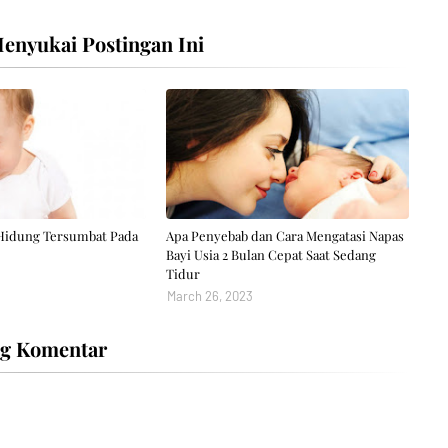
nyukai Postingan Ini
 Hidung Tersumbat Pada
Apa Penyebab dan Cara Mengatasi Napas
Bayi Usia 2 Bulan Cepat Saat Sedang
Tidur
March 26, 2023
ng Komentar